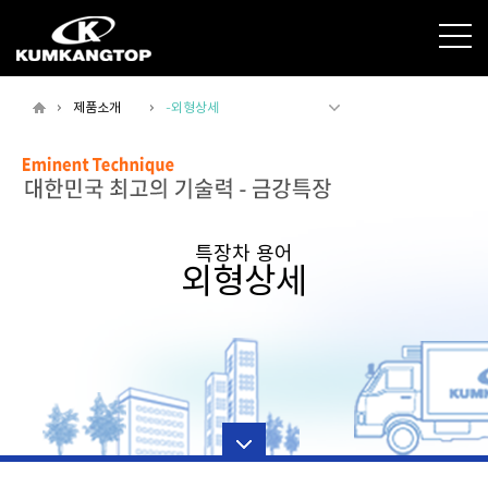
제품소개
-외형상세
특장차 용어
외형상세