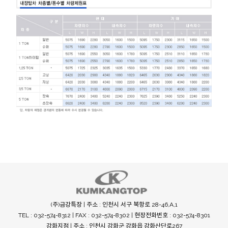
(주)금강특장 | 주소 : 인천시 서구 북항로 28-46,A,1
TEL : 032-574-8312 | FAX : 032-574-8302 | 현장전화번호 : 032-574-8301
강화지점 | 주소 : 인천시 강화군 강화읍 강화산단로267