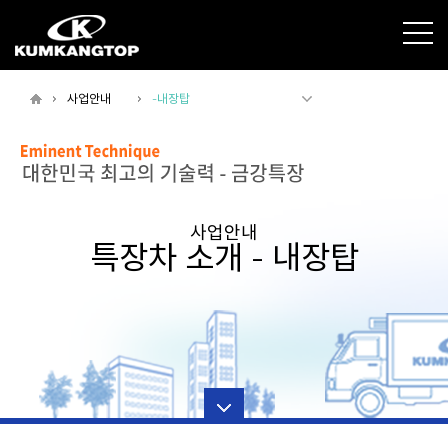
사업안내
-내장탑
사업안내
특장차 소개 - 내장탑