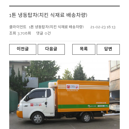
1톤 냉동탑차(치킨 식재료 배송차량)
클라이언트
1톤 냉동탑차(치킨 식재료 배송차량)
21-02-23 18:13
조회
3,708회
댓글
0건
이전글
다음글
목록
답변