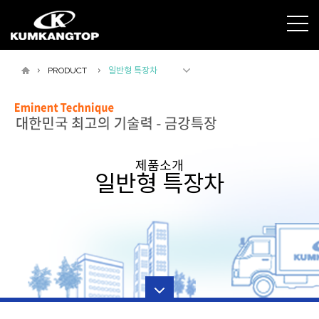
PRODUCT
일반형 특장차
제품소개
일반형 특장차