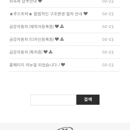
02-23
취득세 납부안내
02-23
★푸드트럭★ 합법적인 구조변경 절차 안내
02-23
금강자동차 [제작자등록증]
02-23
금강자동차 [디자인등록증]
02-23
금강자동차 [특허증]
02-23
홈페이지 리뉴얼 되었습니다~!